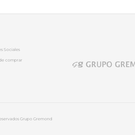
s Sociales
de comprar
 reservados Grupo Gremond