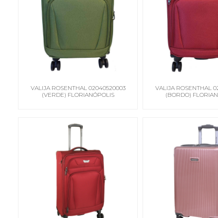
VALIJA ROSENTHAL 02040520003
VALIJA ROSENTHAL 0
(VERDE) FLORIANÓPOLIS
(BORDO) FLORIA