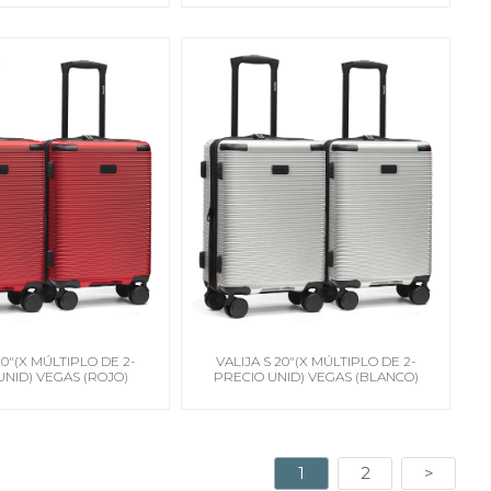
20"(X MÚLTIPLO DE 2-
VALIJA S 20"(X MÚLTIPLO DE 2-
UNID) VEGAS (ROJO)
PRECIO UNID) VEGAS (BLANCO)
1
2
>