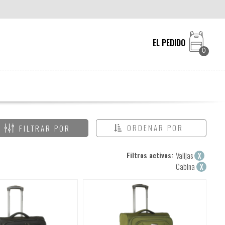
EL PEDIDO
0
ORDENAR POR
FILTRAR POR
Filtros activos:
Valijas
X
Cabina
X