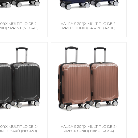
20"(X MÚLTIPLO DE 2-
VALIJA S 20"(X MÚLTIPLO DE 2-
NID) SPRINT (NEGRO)
PRECIO UNID) SPRINT (AZUL)
20"(X MÚLTIPLO DE 2-
VALIJA S 20"(X MÚLTIPLO DE 2-
UNID) BAKÚ (NEGRO)
PRECIO UNID) BAKÚ (ROSA)