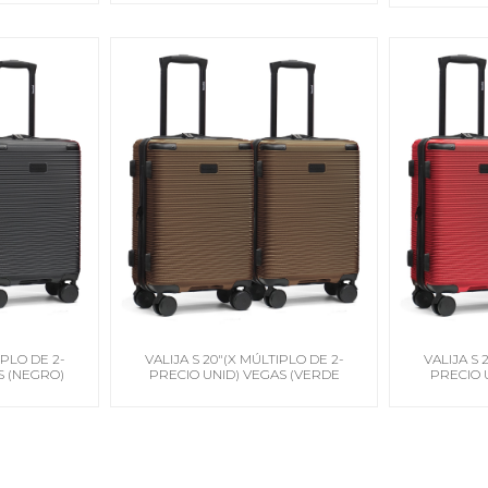
IPLO DE 2-
VALIJA S 20"(X MÚLTIPLO DE 2-
VALIJA S 
S (NEGRO)
PRECIO UNID) VEGAS (VERDE
PRECIO 
OLIVA)