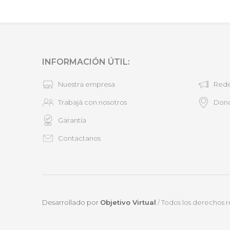
INFORMACIÓN ÚTIL:
Nuestra empresa
Rede
Trabajá con nosotros
Don
Garantía
Contactanos
Desarrollado por
Objetivo Virtual
/ Todos los derechos