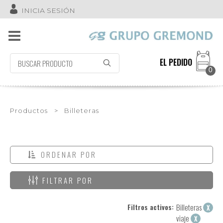
INICIA SESIÓN
EL PEDIDO
0
Productos
>
Billeteras
ORDENAR POR
FILTRAR POR
Filtros activos:
Billeteras
X
viaje
X