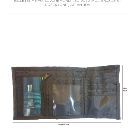
BILLETERA NÁUTICA GREMOND NEGRO ( X MÚLTIPLO DE 6 -
PRECIO UNIT) ATLÁNTIDA