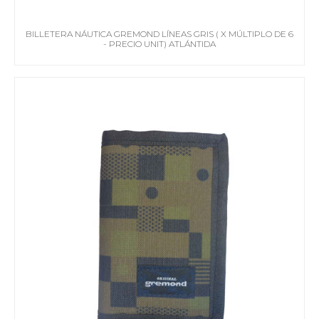
BILLETERA NÁUTICA GREMOND LÍNEAS GRIS ( X MÚLTIPLO DE 6
- PRECIO UNIT) ATLÁNTIDA