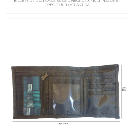
BILLETERA NÁUTICA GREMOND NEGRO ( X MÚLTIPLO DE 6 -
PRECIO UNIT) ATLÁNTIDA