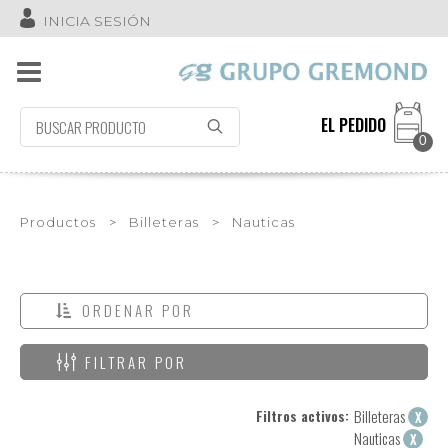
INICIA SESIÓN
EL PEDIDO
0
Productos
>
Billeteras
>
Nauticas
ORDENAR POR
FILTRAR POR
Filtros activos:
Billeteras
X
Nauticas
X