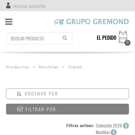
INICIA SESIÓN
EL PEDIDO
0
Productos
>
Mochilas
>
Transit
ORDENAR POR
FILTRAR POR
Filtros activos:
Colección 2026
X
Mochilas
X