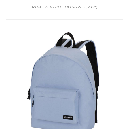
MOCHILA 072230010019 NARVIK (ROSA)