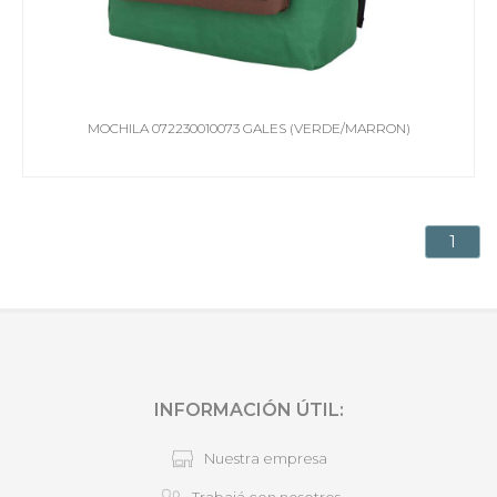
MOCHILA 072230010073 GALES (VERDE/MARRON)
1
INFORMACIÓN ÚTIL:
Nuestra empresa
Trabajá con nosotros