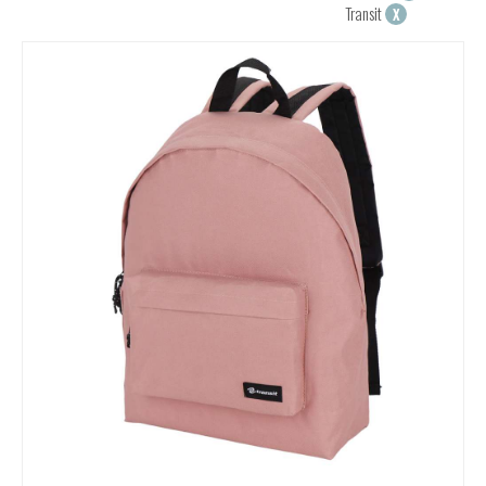
Transit
X