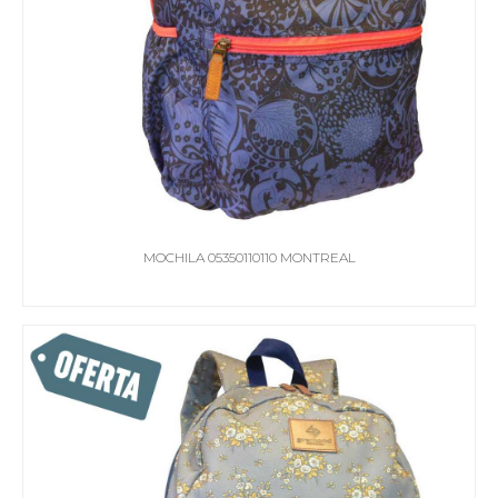
MOCHILA 05350110110 MONTREAL