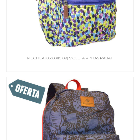
MOCHILA (05350110109) VIOLETA PINTAS RABAT