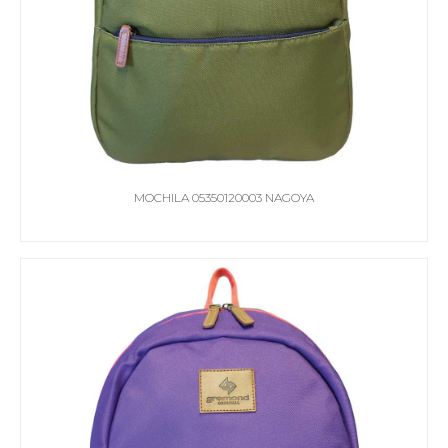
MOCHILA 05350120003 NAGOYA