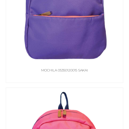
MOCHILA 05350120015 SAKAI