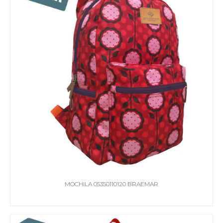
MOCHILA 05350110120 BRAEMAR