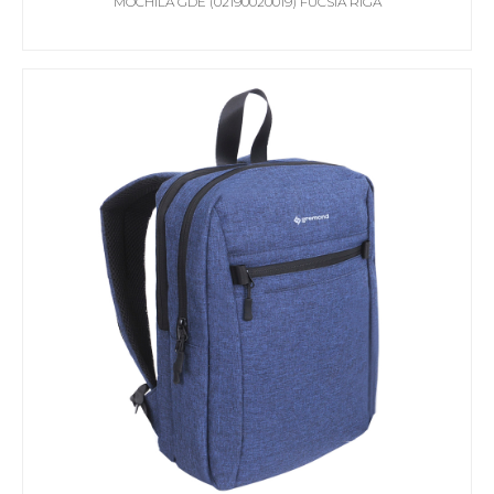
MOCHILA GDE (02190020019) FUCSIA RIGA