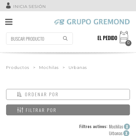
INICIA SESIÓN
EL PEDIDO
0
Productos
>
Mochilas
>
Urbanas
ORDENAR POR
FILTRAR POR
Filtros activos:
Mochilas
X
Urbanas
X