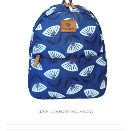
MOCHILA 05350120103 GLASGOW