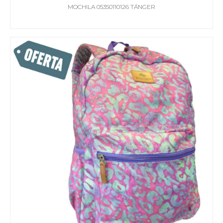
MOCHILA 05350110126 TÁNGER