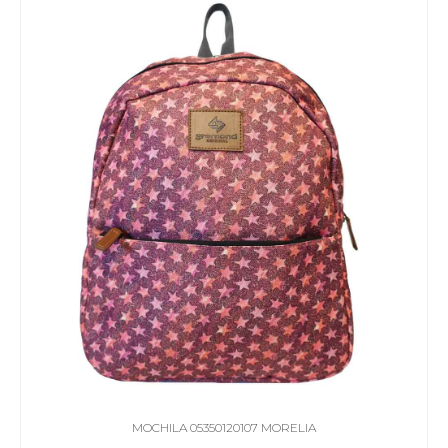
MOCHILA 05350120107 MORELIA