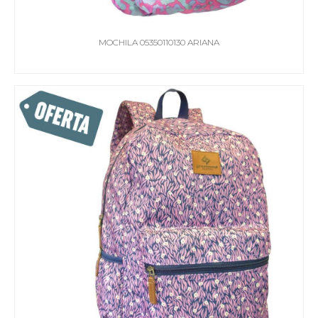
MOCHILA 05350110130 ARIANA