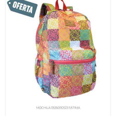
MOCHILA 05350110123 FÁTIMA