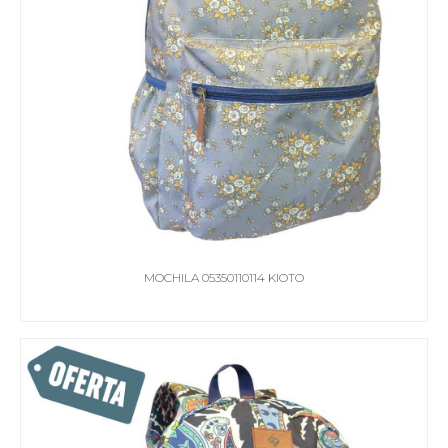
MOCHILA 05350110114 KIOTO