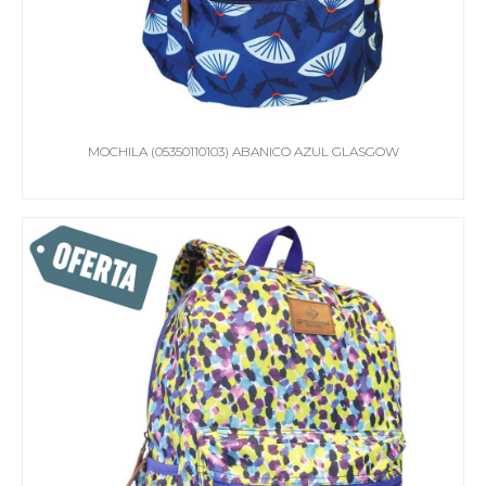
MOCHILA (05350110103) ABANICO AZUL GLASGOW