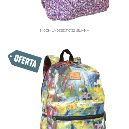
MOCHILA 05350110132 SILIANA