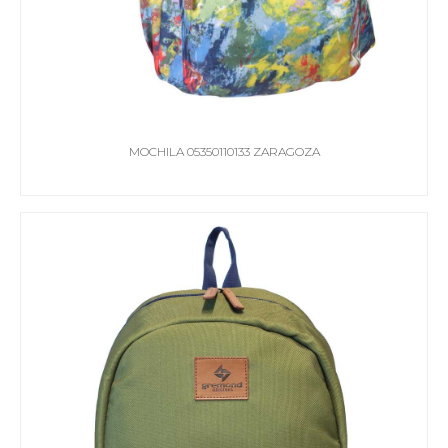
MOCHILA 05350110133 ZARAGOZA