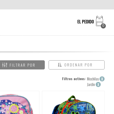
EL PEDIDO
0
ORDENAR POR
FILTRAR POR
Filtros activos:
Mochilas
X
Jardin
X