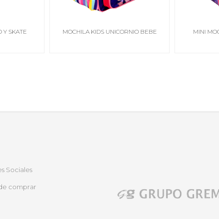
 Y SKATE
MOCHILA KIDS UNICORNIO BEBE
MINI MOC
s Sociales
de comprar