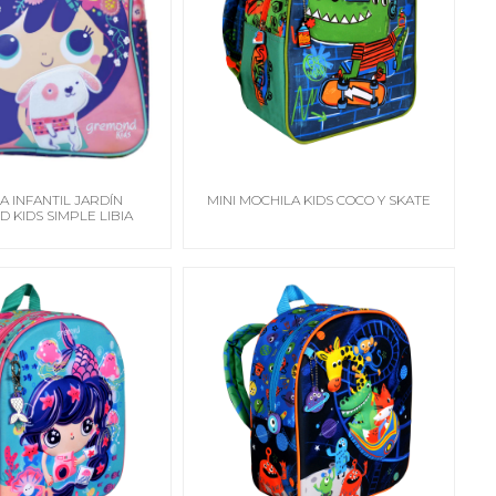
A INFANTIL JARDÍN
MINI MOCHILA KIDS COCO Y SKATE
 KIDS SIMPLE LIBIA