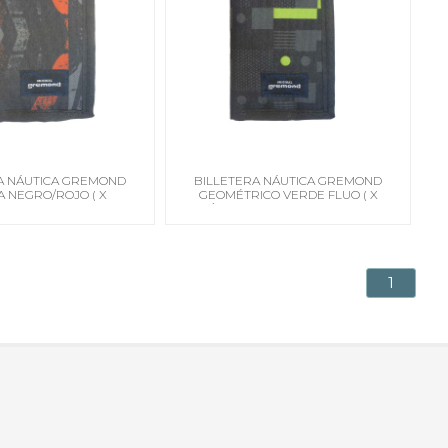
A NÁUTICA GREMOND
BILLETERA NÁUTICA GREMOND
A NEGRO/ROJO ( X
GEOMÉTRICO VERDE FLUO ( X
DE 6 - PRECIO UNIT)
MÚLTIPLO DE 6 - PRECIO UNIT)
ATLÁNTIDA
ATLÁNTIDA
1