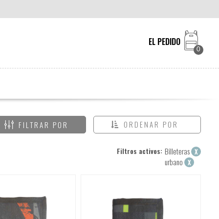
EL PEDIDO
0
ORDENAR POR
FILTRAR POR
Filtros activos:
Billeteras
X
urbano
X