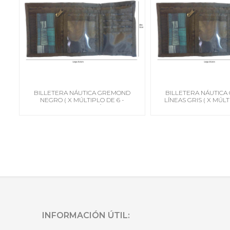
BILLETERA NÁUTICA GREMOND
BILLETERA NÁUTIC
NEGRO ( X MÚLTIPLO DE 6 -
LÍNEAS GRIS ( X MÚLT
PRECIO UNIT) ATLÁNTIDA
PRECIO UNIT) AT
INFORMACIÓN ÚTIL: