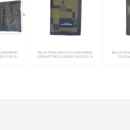
A GREMOND
BILLETERA NÁUTICA GREMOND
BILLETER
IPLO DE 6 -
GEOMÉTRICO VERDE MUSGO ( X
FLECH
LÁNTIDA
MÚLTIPLO DE 6 - PRECIO UNIT)
MÚLTIPLO 
ATLÁNTIDA