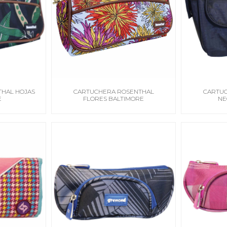
HAL HOJAS
CARTUCHERA ROSENTHAL
CARTU
E
FLORES BALTIMORE
NE