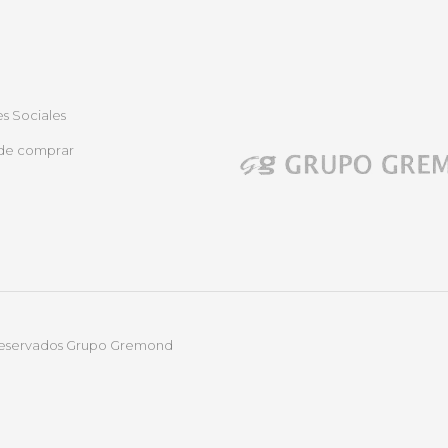
s Sociales
de comprar
 reservados Grupo Gremond