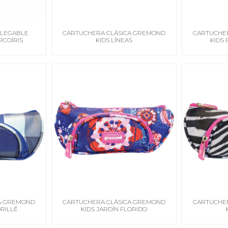
LEGABLE
CARTUCHERA CLÁSICA GREMOND
CARTUCHE
RCOÍRIS
KIDS LÍNEAS
KIDS
A GREMOND
CARTUCHERA CLÁSICA GREMOND
CARTUCHE
RILLÉ
KIDS JARDÍN FLORIDO