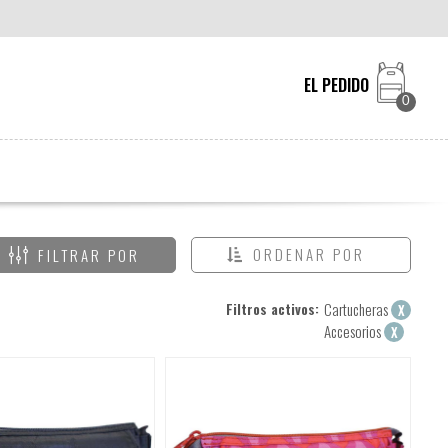
EL PEDIDO
0
ORDENAR POR
FILTRAR POR
Filtros activos:
Cartucheras
X
Accesorios
X