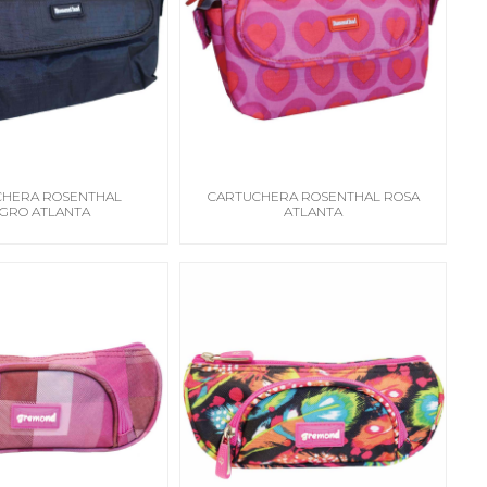
CHERA ROSENTHAL
CARTUCHERA ROSENTHAL ROSA
GRO ATLANTA
ATLANTA