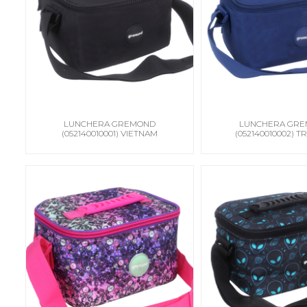
LUNCHERA GREMOND
LUNCHERA GR
(052140010001) VIETNAM
(052140010002) 