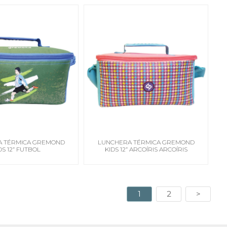
A TÉRMICA GREMOND
LUNCHERA TÉRMICA GREMOND
DS 12” FUTBOL
KIDS 12” ARCOÍRIS ARCOÍRIS
1
2
>