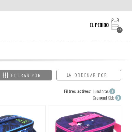
EL PEDIDO
0
ORDENAR POR
FILTRAR POR
Filtros activos:
Luncheras
X
Gremond Kids
X