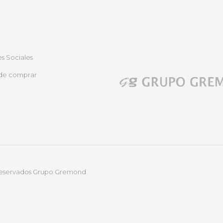
s Sociales
de comprar
 reservados Grupo Gremond