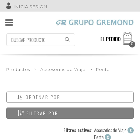
INICIA SESIÓN
EL PEDIDO
0
Productos
>
Accesorios de Viaje
>
Penta
ORDENAR POR
FILTRAR POR
Filtros activos:
Accesorios de Viaje
X
Penta
X