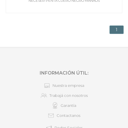
NECESER PENTA CUERO NEGRO MANAOS
1
INFORMACIÓN ÚTIL:
Nuestra empresa
Trabajá con nosotros
Garantía
Contactanos
Redes Sociales