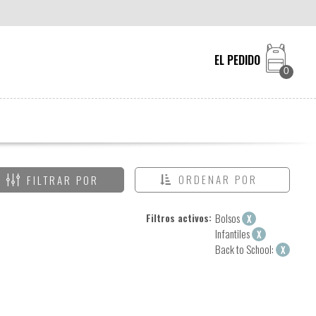
EL PEDIDO
0
ORDENAR POR
FILTRAR POR
Filtros activos:
Bolsos
X
Infantiles
X
Back to School:
X