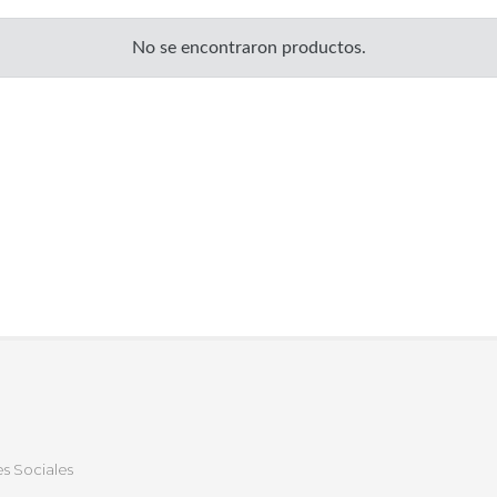
No se encontraron productos.
s Sociales